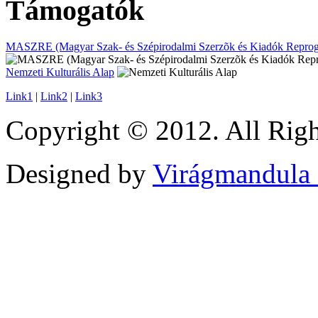
Támogatók
MASZRE (Magyar Szak- és Szépirodalmi Szerzõk és Kiadók Reprogr
Nemzeti Kulturális Alap
Link1
|
Link2
|
Link3
Copyright © 2012. All Righ
Designed by
Virágmandula 