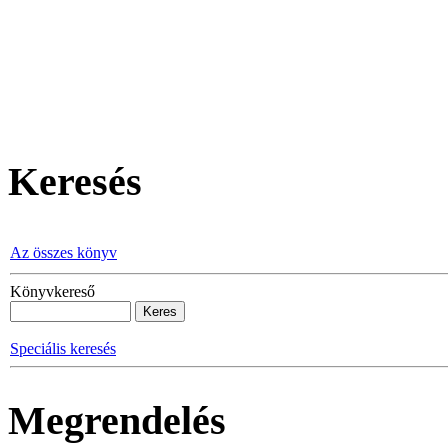
Ma 2026.
Keresés
Az összes könyv
Könyvkereső
Speciális keresés
Megrendelés