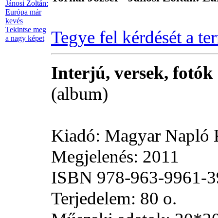
Tekintse meg
Tegye fel kérdését a te
a nagy képet
Interjú, versek, fotók
(album)
Kiadó: Magyar Napló 
Megjelenés: 2011
ISBN 978-963-9961-3
Terjedelem: 80 o.