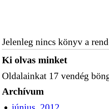
Jelenleg nincs könyv a rende
Ki olvas minket
Oldalainkat 17 vendég böng
Archívum
június, 2012