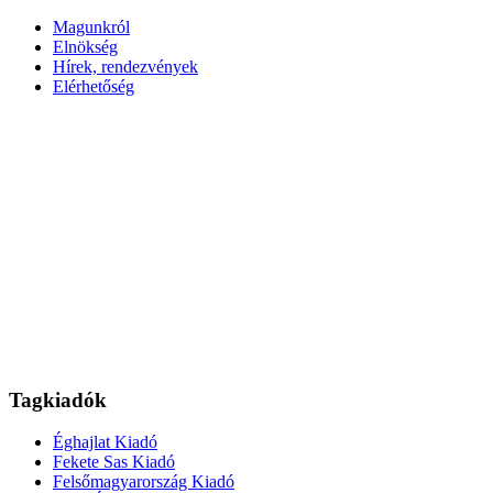
Magunkról
Elnökség
Hírek, rendezvények
Elérhetőség
Tagkiadók
Éghajlat Kiadó
Fekete Sas Kiadó
Felsőmagyarország Kiadó