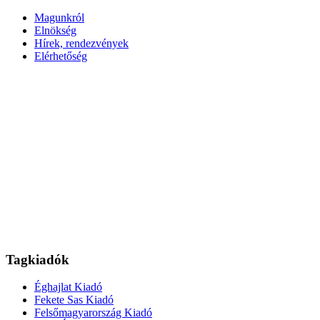
Magunkról
Elnökség
Hírek, rendezvények
Elérhetőség
Tagkiadók
Éghajlat Kiadó
Fekete Sas Kiadó
Felsőmagyarország Kiadó