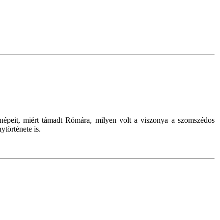
 népeit, miért támadt Rómára, milyen volt a viszonya a szomszédos
ytörténete is.