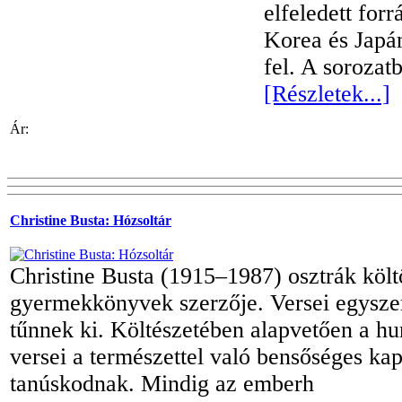
elfeledett for
Korea és Japán
fel. A sorozat
[Részletek...]
Ár:
Christine Busta: Hózsoltár
Christine Busta (1915–1987) osztrák költ
gyermekkönyvek szerzője. Versei egyszer
tűnnek ki. Költészetében alapvetően a 
versei a természettel való bensőséges kap
tanúskodnak. Mindig az emberh