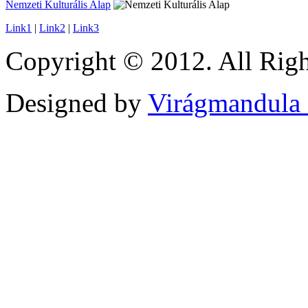
Nemzeti Kulturális Alap
Link1
|
Link2
|
Link3
Copyright © 2012. All Righ
Designed by
Virágmandula 