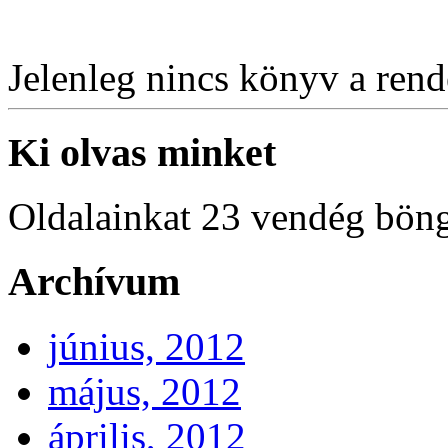
Jelenleg nincs könyv a rende
Ki olvas minket
Oldalainkat 23 vendég böng
Archívum
június, 2012
május, 2012
április, 2012