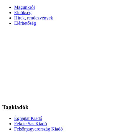
Magunkról
Elnökség
Hírek, rendezvények
Elérhetőség
Tagkiadók
Éghajlat Kiadó
Fekete Sas Kiadó
Felsőmagyarország Kiadó