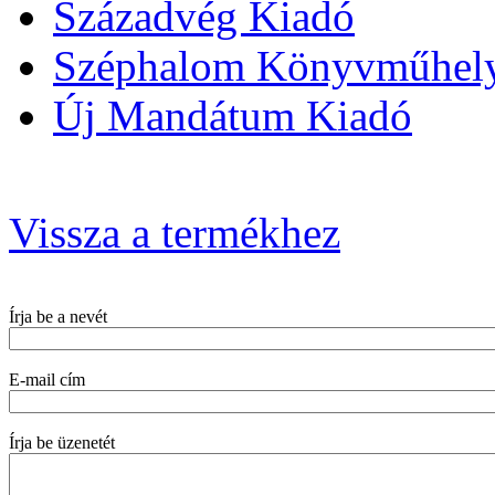
Századvég Kiadó
Széphalom Könyvműhel
Új Mandátum Kiadó
Vissza a termékhez
Írja be a nevét
E-mail cím
Írja be üzenetét