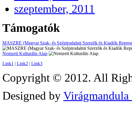
szeptember, 2011
Támogatók
MASZRE (Magyar Szak- és Szépirodalmi Szerzõk és Kiadók Reprogr
Nemzeti Kulturális Alap
Link1
|
Link2
|
Link3
Copyright © 2012. All Righ
Designed by
Virágmandula 