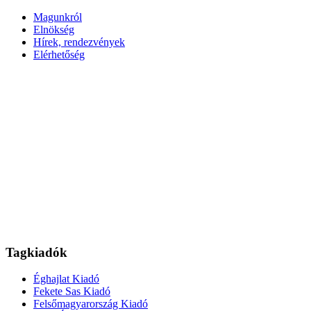
Magunkról
Elnökség
Hírek, rendezvények
Elérhetőség
Tagkiadók
Éghajlat Kiadó
Fekete Sas Kiadó
Felsőmagyarország Kiadó