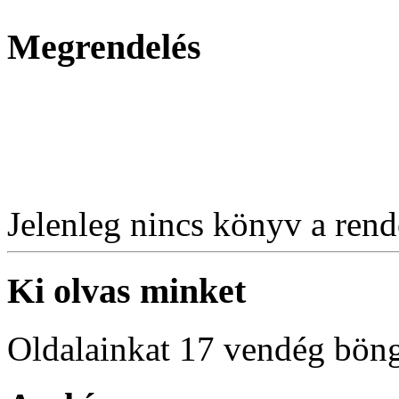
Megrendelés
Jelenleg nincs könyv a rende
Ki olvas minket
Oldalainkat 17 vendég böng