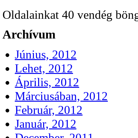
Oldalainkat 40 vendég böng
Archívum
Június, 2012
Lehet, 2012
Április, 2012
Márciusában, 2012
Február, 2012
Január, 2012
December, 2011