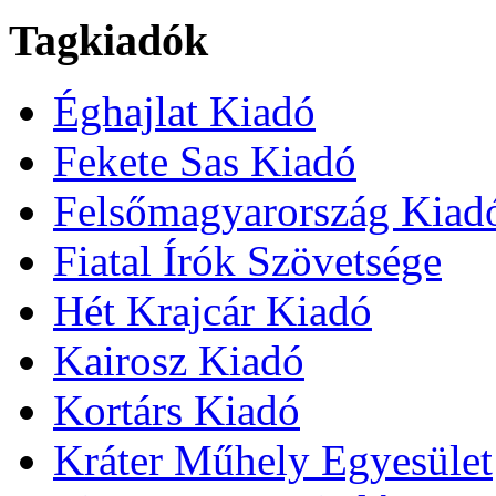
Tagkiadók
Éghajlat Kiadó
Fekete Sas Kiadó
Felsőmagyarország Kiad
Fiatal Írók Szövetsége
Hét Krajcár Kiadó
Kairosz Kiadó
Kortárs Kiadó
Kráter Műhely Egyesület