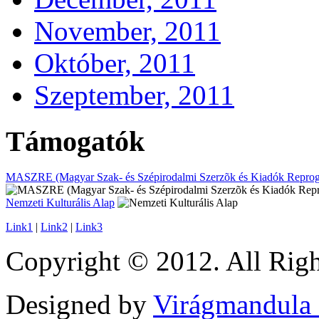
November, 2011
Október, 2011
Szeptember, 2011
Támogatók
MASZRE (Magyar Szak- és Szépirodalmi Szerzõk és Kiadók Reprogr
Nemzeti Kulturális Alap
Link1
|
Link2
|
Link3
Copyright © 2012. All Righ
Designed by
Virágmandula 