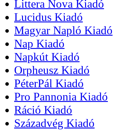
Littera Nova Kiadó
Lucidus Kiadó
Magyar Napló Kiadó
Nap Kiadó
Napkút Kiadó
Orpheusz Kiadó
PéterPál Kiadó
Pro Pannonia Kiadó
Ráció Kiadó
Századvég Kiadó