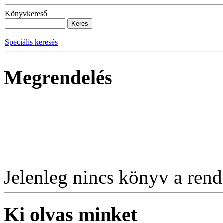
Könyvkereső
Speciális keresés
Megrendelés
Jelenleg nincs könyv a rende
Ki olvas minket