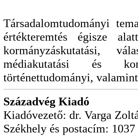
Társadalomtudományi temat
értékteremtés égisze ala
kormányzáskutatási, válas
médiakutatási és komm
történettudományi, valamint
Századvég Kiadó
Kiadóvezető: dr. Varga Zolt
Székhely és postacím: 1037