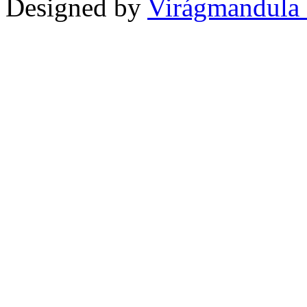
Designed by
Virágmandula 