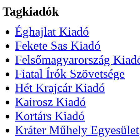
Tagkiadók
Éghajlat Kiadó
Fekete Sas Kiadó
Felsőmagyarország Kiad
Fiatal Írók Szövetsége
Hét Krajcár Kiadó
Kairosz Kiadó
Kortárs Kiadó
Kráter Műhely Egyesület