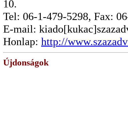
10.
Tel: 06-1-479-5298, Fax: 0
E-mail: kiado[kukac]szazad
Honlap:
http://www.szazadv
Újdonságok