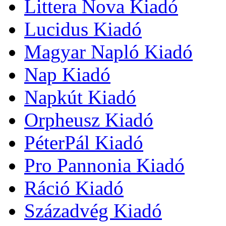
Littera Nova Kiadó
Lucidus Kiadó
Magyar Napló Kiadó
Nap Kiadó
Napkút Kiadó
Orpheusz Kiadó
PéterPál Kiadó
Pro Pannonia Kiadó
Ráció Kiadó
Századvég Kiadó