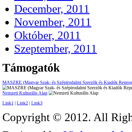
December, 2011
November, 2011
Október, 2011
Szeptember, 2011
Támogatók
MASZRE (Magyar Szak- és Szépirodalmi Szerzõk és Kiadók Reprogr
Nemzeti Kulturális Alap
Link1
|
Link2
|
Link3
Copyright © 2012. All Righ