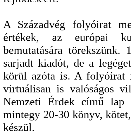
A Századvég folyóirat me
értékek, az európai ku
bemutatására törekszünk. 1
sarjadt kiadót, de a legége
körül azóta is. A folyóira
virtuálisan is valóságos v
Nemzeti Érdek című lap 
mintegy 20-30 könyv, kötet,
készül.