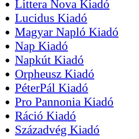
Littera Nova Kiadó
Lucidus Kiadó
Magyar Napló Kiadó
Nap Kiadó
Napkút Kiadó
Orpheusz Kiadó
PéterPál Kiadó
Pro Pannonia Kiadó
Ráció Kiadó
Századvég Kiadó