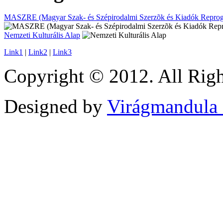
MASZRE (Magyar Szak- és Szépirodalmi Szerzõk és Kiadók Reprogr
Nemzeti Kulturális Alap
Link1
|
Link2
|
Link3
Copyright © 2012. All Righ
Designed by
Virágmandula 