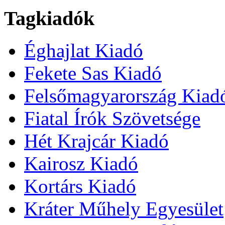
Tagkiadók
Éghajlat Kiadó
Fekete Sas Kiadó
Felsőmagyarország Kiad
Fiatal Írók Szövetsége
Hét Krajcár Kiadó
Kairosz Kiadó
Kortárs Kiadó
Kráter Műhely Egyesület