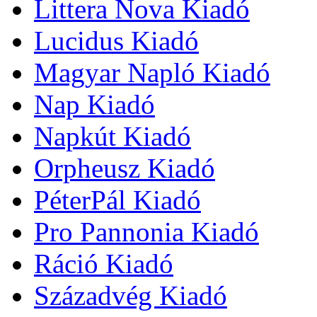
Littera Nova Kiadó
Lucidus Kiadó
Magyar Napló Kiadó
Nap Kiadó
Napkút Kiadó
Orpheusz Kiadó
PéterPál Kiadó
Pro Pannonia Kiadó
Ráció Kiadó
Századvég Kiadó