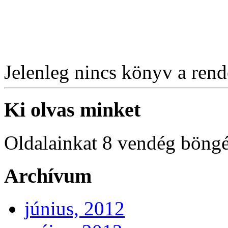
Jelenleg nincs könyv a rende
Ki olvas minket
Oldalainkat 8 vendég böngé
Archívum
június, 2012