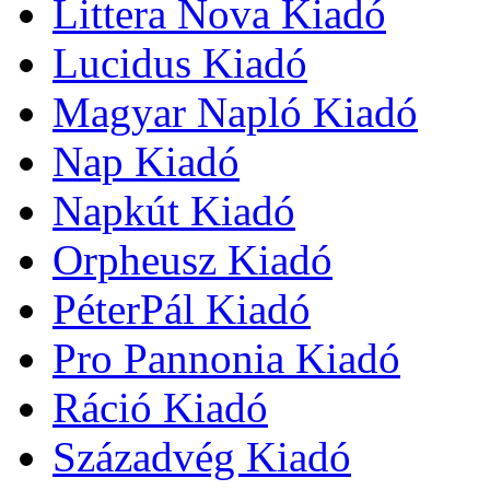
Littera Nova Kiadó
Lucidus Kiadó
Magyar Napló Kiadó
Nap Kiadó
Napkút Kiadó
Orpheusz Kiadó
PéterPál Kiadó
Pro Pannonia Kiadó
Ráció Kiadó
Századvég Kiadó