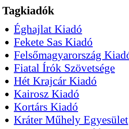
Tagkiadók
Éghajlat Kiadó
Fekete Sas Kiadó
Felsőmagyarország Kiad
Fiatal Írók Szövetsége
Hét Krajcár Kiadó
Kairosz Kiadó
Kortárs Kiadó
Kráter Műhely Egyesület