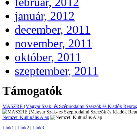
február, 2012
január, 2012
december, 2011
november, 2011
október, 2011
szeptember, 2011
Támogatók
MASZRE (Magyar Szak- és Szépirodalmi Szerzõk és Kiadók Reprogr
Nemzeti Kulturális Alap
Link1
|
Link2
|
Link3