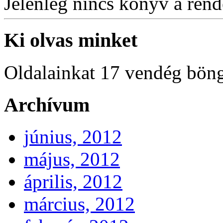
Jelenleg nincs könyv a rende
Ki olvas minket
Oldalainkat 17 vendég böng
Archívum
június, 2012
május, 2012
április, 2012
március, 2012